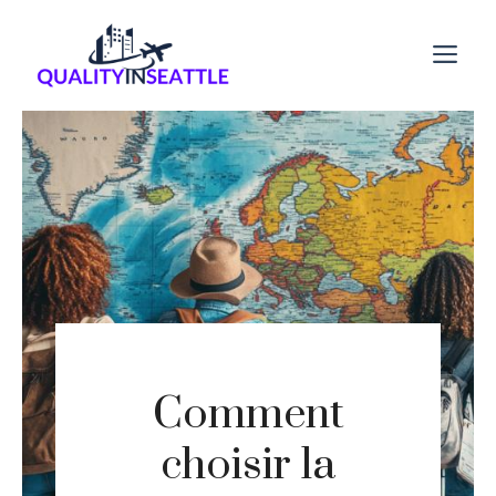
Aller
au
M
contenu
Comment
choisir la