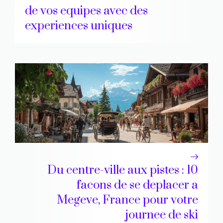
de vos equipes avec des
experiences uniques
Du centre-ville aux pistes : 10
facons de se deplacer a
Megeve, France pour votre
journee de ski