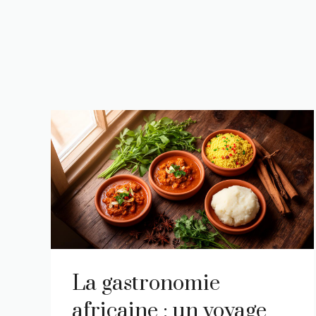
La gastronomie
africaine : un voyage