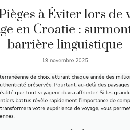
Pièges à Éviter lors de 
ge en Croatie : surmont
barrière linguistique
19 novembre 2025
rranéenne de choix, attirant chaque année des millions
authenticité préservée. Pourtant, au-delà des paysages 
éalité que tout voyageur devra affronter. Si les grande
ntiers battus révèle rapidement l'importance de compre
 transformera votre expérience de voyage, vous permet
iennes.