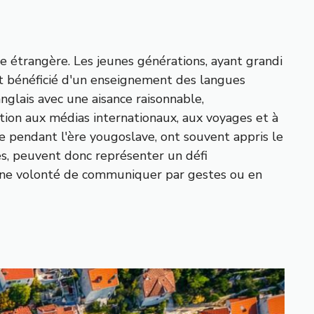
 étrangère. Les jeunes générations, ayant grandi
 bénéficié d'un enseignement des langues
glais avec une aisance raisonnable,
tion aux médias internationaux, aux voyages et à
ée pendant l'ère yougoslave, ont souvent appris le
es, peuvent donc représenter un défi
une volonté de communiquer par gestes ou en