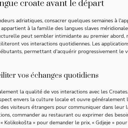
ngue croate avant le départ
ndeurs adriatiques, consacrer quelques semaines à l'a
appartient à la famille des langues slaves méridionale
ructurelle peut sembler intimidante au premier abord,
faciliteront vos interactions quotidiennes. Les applica
débutants, permettant d'acquérir progressivement le vo
iliter vos échanges quotidiens
ement la qualité de vos interactions avec les Croates. 
pect envers la culture locale et ouvre généralement l
ts des visiteurs étrangers pour communiquer dans leu
tions, commander au restaurant ou exprimer des beso
« Kolikokošta » pour demander le prix, « Gdjeje » pour 