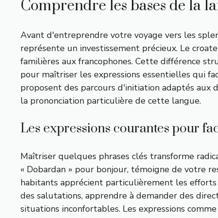
Comprendre les bases de la la
Avant d'entreprendre votre voyage vers les sple
représente un investissement précieux. Le croate 
familières aux francophones. Cette différence st
pour maîtriser les expressions essentielles qui 
proposent des parcours d'initiation adaptés aux 
la prononciation particulière de cette langue.
Les expressions courantes pour fac
Maîtriser quelques phrases clés transforme radical
« Dobardan » pour bonjour, témoigne de votre res
habitants apprécient particulièrement les effor
des salutations, apprendre à demander des direc
situations inconfortables. Les expressions comme 