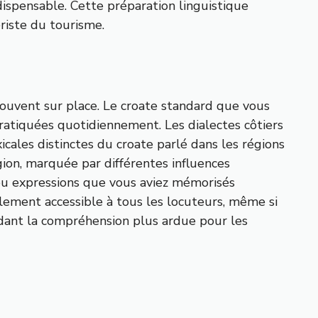
ndispensable. Cette préparation linguistique
iste du tourisme.
ouvent sur place. Le croate standard que vous
pratiquées quotidiennement. Les dialectes côtiers
ales distinctes du croate parlé dans les régions
gion, marquée par différentes influences
s ou expressions que vous aviez mémorisés
lement accessible à tous les locuteurs, même si
ndant la compréhension plus ardue pour les