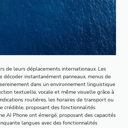
ors de leurs déplacements internationaux. Les
 de décoder instantanément panneaux, menus de
 sereinement dans un environnement linguistique
uction textuelle, vocale et même visuelle grâce à
ndications routières, les horaires de transport ou
e crédible, proposant des fonctionnalités
mme AI Phone ont émergé, proposant des capacités
inquante langues avec des fonctionnalités