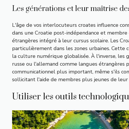
Les générations et leur maîtrise d
L'âge de vos interlocuteurs croates influence co
dans une Croatie post-indépendance et membre 
étrangères intégré à leur cursus scolaire. Les C
particulièrement dans les zones urbaines. Cette 
la culture numérique globalisée. À l'inverse, les
russe ou l'allemand comme langues étrangères pri
communicationnel plus important, même s'ils co
sollicitant l'aide de membres plus jeunes de leur 
Utiliser les outils technologiq