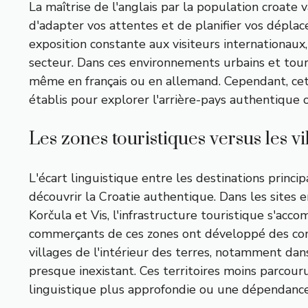
La maîtrise de l'anglais par la population croat
d'adapter vos attentes et de planifier vos dépl
exposition constante aux visiteurs internationaux
secteur. Dans ces environnements urbains et tou
même en français ou en allemand. Cependant, cett
établis pour explorer l'arrière-pays authentique o
Les zones touristiques versus les v
L'écart linguistique entre les destinations princi
découvrir la Croatie authentique. Dans les sites 
Korčula et Vis, l'infrastructure touristique s'a
commerçants de ces zones ont développé des comp
villages de l'intérieur des terres, notamment dan
presque inexistant. Ces territoires moins parcou
linguistique plus approfondie ou une dépendance