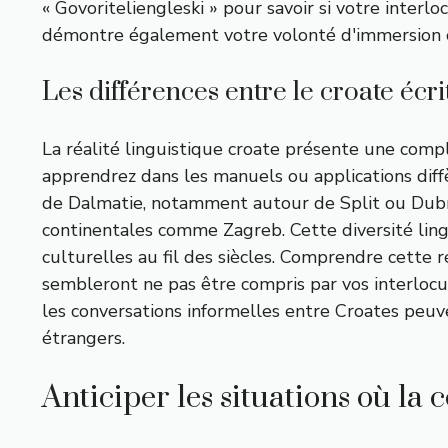
« Govoriteliengleski » pour savoir si votre inter
démontre également votre volonté d'immersion 
Les différences entre le croate écri
La réalité linguistique croate présente une com
apprendrez dans les manuels ou applications diffè
de Dalmatie, notamment autour de Split ou Dubrov
continentales comme Zagreb. Cette diversité lingu
culturelles au fil des siècles. Comprendre cette 
sembleront ne pas être compris par vos interloc
les conversations informelles entre Croates peuv
étrangers.
Anticiper les situations où l