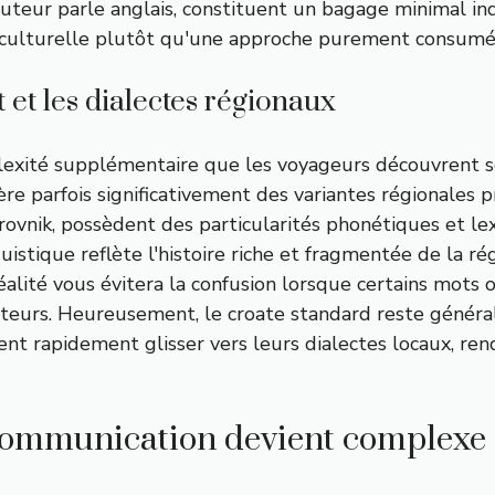
locuteur parle anglais, constituent un bagage minimal i
culturelle plutôt qu'une approche purement consumér
t et les dialectes régionaux
plexité supplémentaire que les voyageurs découvrent s
re parfois significativement des variantes régionales 
nik, possèdent des particularités phonétiques et lexic
istique reflète l'histoire riche et fragmentée de la ré
réalité vous évitera la confusion lorsque certains mot
uteurs. Heureusement, le croate standard reste généra
ent rapidement glisser vers leurs dialectes locaux, re
a communication devient complexe