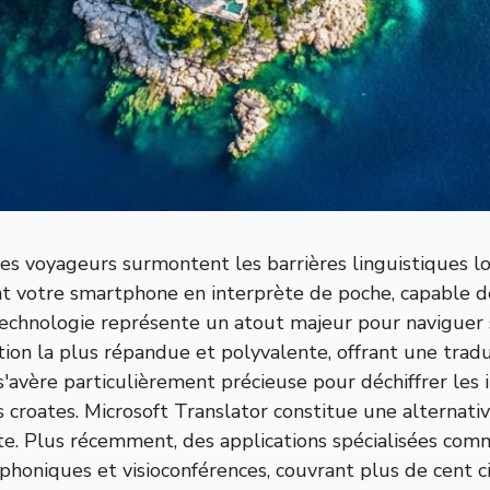
es voyageurs surmontent les barrières linguistiques l
nt votre smartphone en interprète de poche, capable
technologie représente un atout majeur pour naviguer
tion la plus répandue et polyvalente, offrant une trad
s'avère particulièrement précieuse pour déchiffrer les i
croates. Microsoft Translator constitue une alternativ
nte. Plus récemment, des applications spécialisées co
phoniques et visioconférences, couvrant plus de cent c