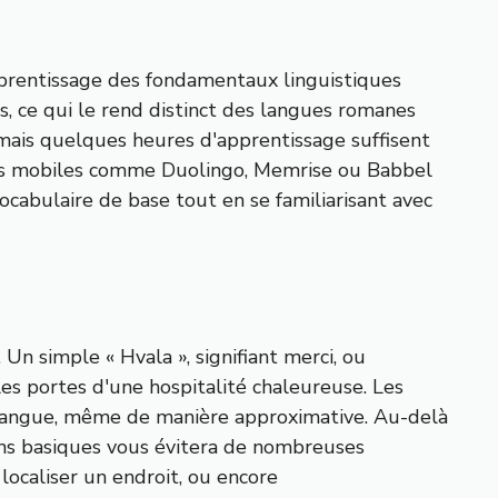
pprentissage des fondamentaux linguistiques
s, ce qui le rend distinct des langues romanes
 mais quelques heures d'apprentissage suffisent
tions mobiles comme Duolingo, Memrise ou Babbel
cabulaire de base tout en se familiarisant avec
Un simple « Hvala », signifiant merci, ou
es portes d'une hospitalité chaleureuse. Les
r langue, même de manière approximative. Au-delà
ins basiques vous évitera de nombreuses
localiser un endroit, ou encore