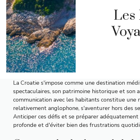
Les 
Voya
La Croatie s'impose comme une destination médite
spectaculaires, son patrimoine historique et son 
communication avec les habitants constitue une r
relativement anglophone, s'aventurer hors des se
Anticiper ces défis et se préparer adéquatement
profonde et d'éviter bien des frustrations quotid