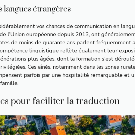
es langues étrangères
nsidérablement vos chances de communication en langue
de l'Union européenne depuis 2013, ont généralement
roates de moins de quarante ans parlent fréquemment an
compétence linguistique reflète également leur exposi
 générations plus âgées, dont la formation s'est déroul
vilégiées. Ces aînés, notamment dans les zones rural
mpensent parfois par une hospitalité remarquable et 
famille.
ues pour faciliter la traduction