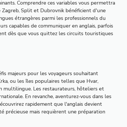
rminants. Comprendre ces variables vous permettra
 Zagreb, Split et Dubrovnik bénéficient d'une
langues étrangères parmi les professionnels du
eurs capables de communiquer en anglais, parfois
nt dès que vous quittez les circuits touristiques
défis majeurs pour les voyageurs souhaitant
ka, ou les îles populaires telles que Hvar,
 multilingue. Les restaurateurs, hôteliers et
nationale. En revanche, aventurez-vous dans les
découvrirez rapidement que l'anglais devient
ité précieuse mais requièrent une préparation