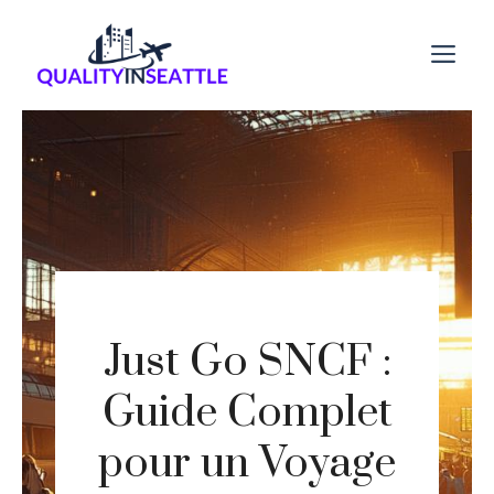
Aller
au
M
contenu
Just Go SNCF :
Guide Complet
pour un Voyage