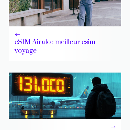
eSIM Airalo : meilleur esim
voyage