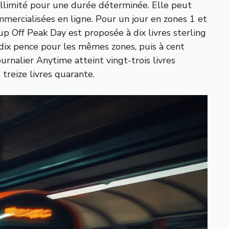
 illimité pour une durée déterminée. Elle peut
mercialisées en ligne. Pour un jour en zones 1 et
up Off Peak Day est proposée à dix livres sterling
-dix pence pour les mêmes zones, puis à cent
ournalier Anytime atteint vingt-trois livres
treize livres quarante.