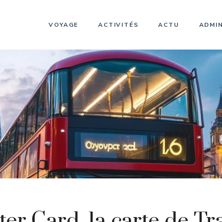
VOYAGE
ACTIVITÉS
ACTU
ADMIN
er Card, la carte de T