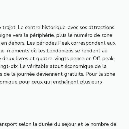
rajet. Le centre historique, avec ses attractions
gne vers la périphérie, plus le numéro de zone
u en dehors. Les périodes Peak correspondent aux
aine, moments où les Londoniens se rendent au
e deux livres et quatre-vingts pence en Off-peak.
vingt-dix. Le véritable atout économique de la
es de la journée deviennent gratuits. Pour la zone
conomique pour ceux qui enchaînent plusieurs
ansport selon la durée du séjour et le nombre de