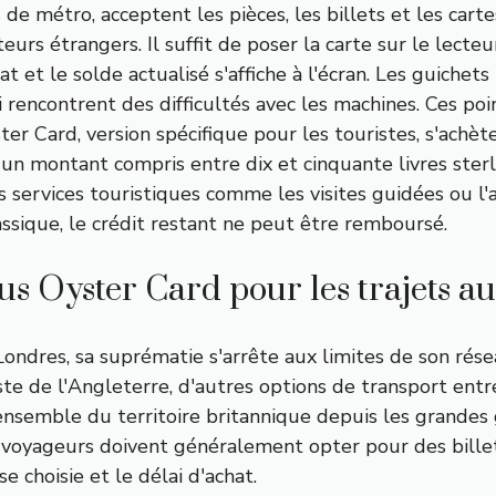
de métro, acceptent les pièces, les billets et les carte
siteurs étrangers. Il suffit de poser la carte sur le lect
 et le solde actualisé s'affiche à l'écran. Les guichet
 rencontrent des difficultés avec les machines. Ces p
ter Card, version spécifique pour les touristes, s'achè
'un montant compris entre dix et cinquante livres sterl
 services touristiques comme les visites guidées ou l'a
assique, le crédit restant ne peut être remboursé.
rsus Oyster Card pour les trajets 
ondres, sa suprématie s'arrête aux limites de son réseau
ste de l'Angleterre, d'autres options de transport entre
ensemble du territoire britannique depuis les grandes 
oyageurs doivent généralement opter pour des billets d
e choisie et le délai d'achat.