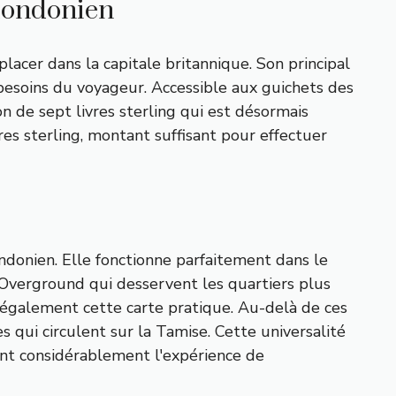
 londonien
acer dans la capitale britannique. Son principal
besoins du voyageur. Accessible aux guichets des
on de sept livres sterling qui est désormais
es sterling, montant suffisant pour effectuer
ndonien. Elle fonctionne parfaitement dans le
Overground qui desservent les quartiers plus
 également cette carte pratique. Au-delà de ces
es qui circulent sur la Tamise. Cette universalité
ant considérablement l'expérience de