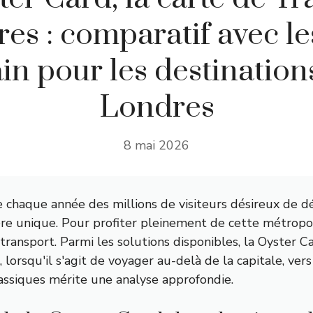
es : comparatif avec les
ain pour les destination
Londres
8 mai 2026
re chaque année des millions de visiteurs désireux de
nique. Pour profiter pleinement de cette métropole t
ansport. Parmi les solutions disponibles, la Oyster Ca
lorsqu'il s'agit de voyager au-delà de la capitale, vers
classiques mérite une analyse approfondie.