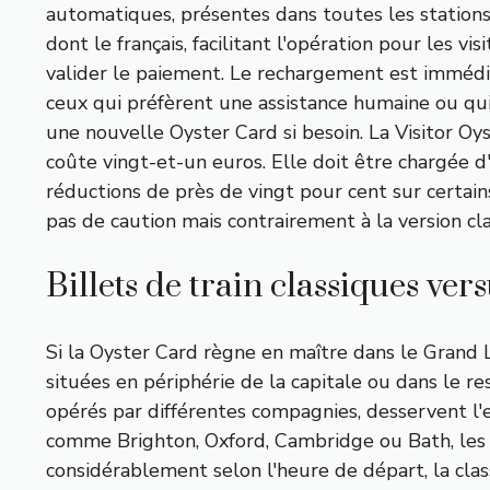
automatiques, présentes dans toutes les stations 
dont le français, facilitant l'opération pour les vi
valider le paiement. Le rechargement est immédiat
ceux qui préfèrent une assistance humaine ou qui
une nouvelle Oyster Card si besoin. La Visitor Oys
coûte vingt-et-un euros. Elle doit être chargée d
réductions de près de vingt pour cent sur certains
pas de caution mais contrairement à la version cl
Billets de train classiques ve
Si la Oyster Card règne en maître dans le Grand L
situées en périphérie de la capitale ou dans le re
opérés par différentes compagnies, desservent l'
comme Brighton, Oxford, Cambridge ou Bath, les v
considérablement selon l'heure de départ, la class