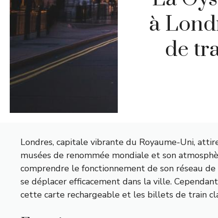
à Londr
de tr
Londres, capitale vibrante du Royaume-Uni, atti
musées de renommée mondiale et son atmosphère u
comprendre le fonctionnement de son réseau de tr
se déplacer efficacement dans la ville. Cependant, 
cette carte rechargeable et les billets de train 