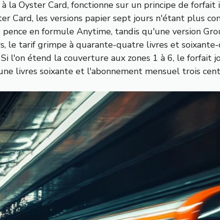
à la Oyster Card, fonctionne sur un principe de forfait
 Card, les versions papier sept jours n'étant plus com
te pence en formule Anytime, tandis qu'une version Gro
, le tarif grimpe à quarante-quatre livres et soixante
Si l'on étend la couverture aux zones 1 à 6, le forfait j
ne livres soixante et l'abonnement mensuel trois cent 