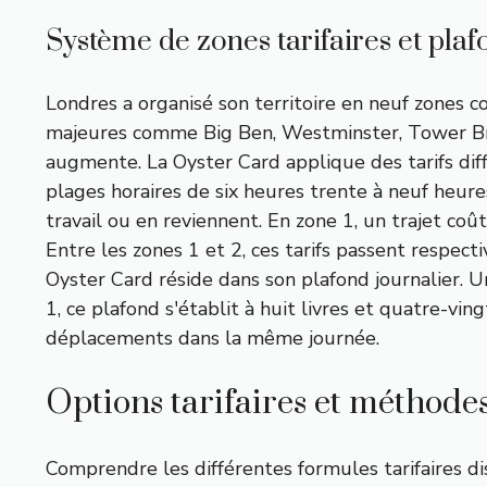
Système de zones tarifaires et pl
Londres a organisé son territoire en neuf zones c
majeures comme Big Ben, Westminster, Tower Brid
augmente. La Oyster Card applique des tarifs dif
plages horaires de six heures trente à neuf heur
travail ou en reviennent. En zone 1, un trajet co
Entre les zones 1 et 2, ces tarifs passent respect
Oyster Card réside dans son plafond journalier. Un
1, ce plafond s'établit à huit livres et quatre-v
déplacements dans la même journée.
Options tarifaires et méthode
Comprendre les différentes formules tarifaires d