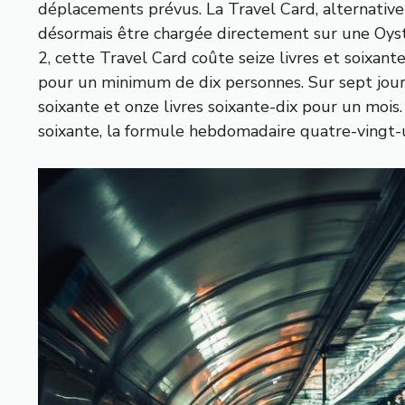
déplacements prévus. La Travel Card, alternative 
désormais être chargée directement sur une Oyster
2, cette Travel Card coûte seize livres et soixan
pour un minimum de dix personnes. Sur sept jours
soixante et onze livres soixante-dix pour un mois. 
soixante, la formule hebdomadaire quatre-vingt-u