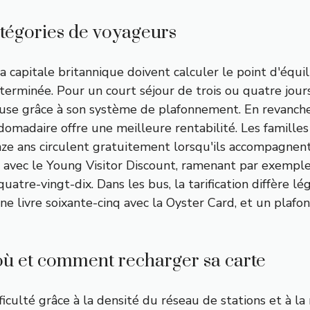
catégories de voyageurs
a capitale britannique doivent calculer le point d'équili
erminée. Pour un court séjour de trois ou quatre jour
se grâce à son système de plafonnement. En revanche,
omadaire offre une meilleure rentabilité. Les familles
ze ans circulent gratuitement lorsqu'ils accompagnent
avec le Young Visitor Discount, ramenant par exemple le
quatre-vingt-dix. Dans les bus, la tarification diffère 
 livre soixante-cinq avec la Oyster Card, et un plafond
 où et comment recharger sa carte
culté grâce à la densité du réseau de stations et à la