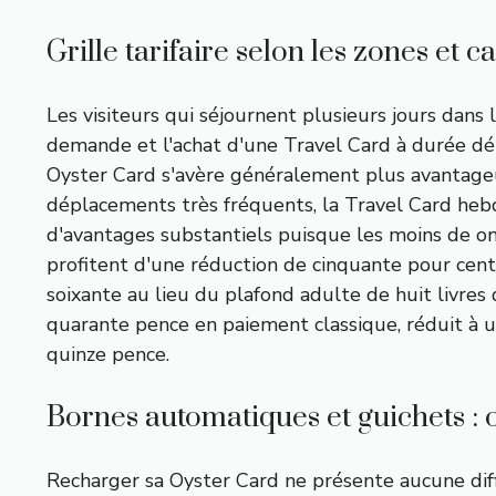
Grille tarifaire selon les zones et 
Les visiteurs qui séjournent plusieurs jours dans l
demande et l'achat d'une Travel Card à durée dét
Oyster Card s'avère généralement plus avantageu
déplacements très fréquents, la Travel Card hebd
d'avantages substantiels puisque les moins de on
profitent d'une réduction de cinquante pour cent 
soixante au lieu du plafond adulte de huit livres 
quarante pence en paiement classique, réduit à une
quinze pence.
Bornes automatiques et guichets :
Recharger sa Oyster Card ne présente aucune diffi