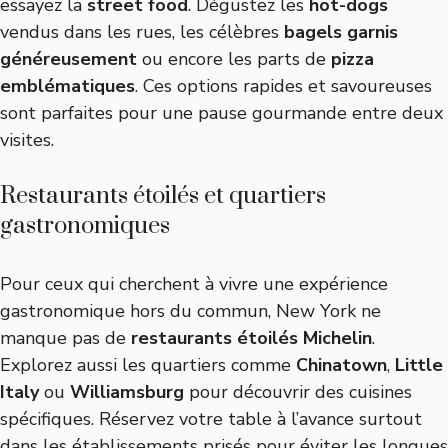
essayez la
street food
. Dégustez les
hot-dogs
vendus dans les rues, les célèbres
bagels garnis
généreusement
ou encore les parts de
pizza
emblématiques
. Ces options rapides et savoureuses
sont parfaites pour une pause gourmande entre deux
visites.
Restaurants étoilés et quartiers
gastronomiques
Pour ceux qui cherchent à vivre une expérience
gastronomique hors du commun, New York ne
manque pas de
restaurants étoilés Michelin
.
Explorez aussi les quartiers comme
Chinatown
,
Little
Italy
ou
Williamsburg
pour découvrir des cuisines
spécifiques. Réservez votre table à l’avance surtout
dans les établissements prisés pour éviter les longues